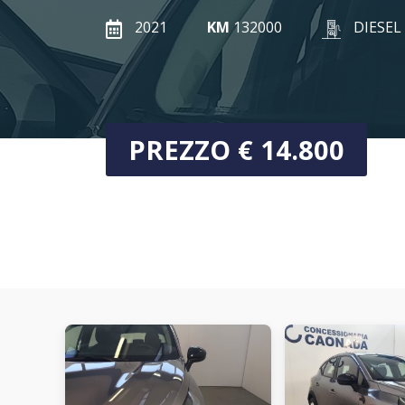
2021
KM
132000
DIESEL
PREZZO € 14.800