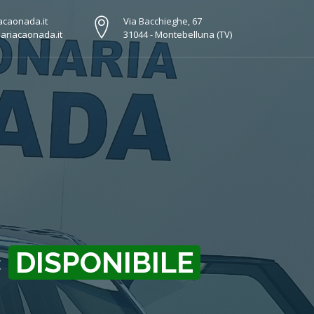
acaonada.it
Via Bacchieghe, 67
ariacaonada.it
31044 - Montebelluna (TV)
c
DISPONIBILE