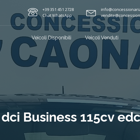
+39 351 451 2728
info@concessionari
Chat WhatsApp
vendite@concession
Veicoli Disponibili
Veicoli Venduti
e dci Business 115cv ed