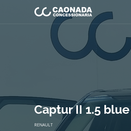
Captur II 1.5 blu
RENAULT